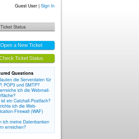
Guest User |
Sign In
Ticket Status
Open a New Ticket
Check Ticket Status
tured Questions
lauten die Serverdaten für
P, POP3 und SMTP?
erreiche ich die Webmail-
rfläche?
ist ein Catchall-Postfach?
richte ich die Web-
ication-Firewall (WAF)
n ich meine Datenbanken
rn erreichen?