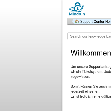
Support Center H
Willkommen
Um unsere Supportanfrag
wir ein Ticketsystem. Jed
zugewiesen.
Somit können Sie auch meh
jederzeit einsehen.
Es ist lediglich eine gült