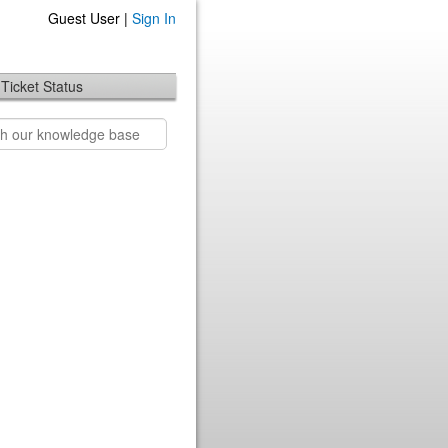
Guest User |
Sign In
Ticket Status