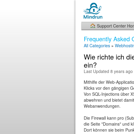
Support Center H
Frequently Asked 
All Categories
»
Webhosti
Wie richte ich d
ein?
Last Updated 8 years ago
Mithilfe der Web-Applicat
Klicks vor den gängigen G
Von SQL-Injections über XS
abwehren und bietet damit 
Webanwendungen.
Die Firewall kann pro (Su
die Seite "Domains" und kl
Dort können sie beim Pun